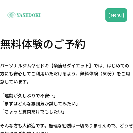
[ Menu ]
久が原店
無料体験のご予約
尾山台店
無料体験を予約する
初めての方へ
パーソナルジムヤセドキ【楽痩せダイエット】では、はじめての
プライバシーポリシー
方にも安心してご利用いただけるよう、無料体験（60分）をご用
ご紹介ページ
意しています。
「運動が久しぶりで不安…」
無料体験を予約する
「まずはどんな雰囲気か試してみたい」
「ちょっと質問だけでもしたい」
そんな方も大歓迎です。無理な勧誘は一切ありませんので、どうぞ