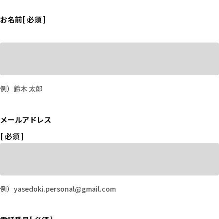
お名前
[ 必須 ]
例）鈴木 太郎
メールアドレス
[ 必須 ]
例）yasedoki.personal@gmail.com