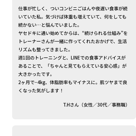
仕事が忙しく、ついコンビニごはんや夜遅い食事が続
いていた私。気づけば体重も増えていて、何をしても
続かない…と悩んでいました。
ヤセドキに通い始めてからは、“続けられる仕組み”を
トレーナーさんが一緒に作ってくれたおかげで、生活
リズムも整ってきました。
週1回のトレーニングと、LINEでの食事アドバイスが
あることで、「ちゃんと見てもらえている安心感」が
大きかったです。
2ヶ月で−4kg、体脂肪率もマイナスに。肌ツヤまで良
くなった気がします！
T.Hさん（女性／30代／事務職）