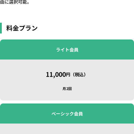
由に選択可能。
料金プラン
ライト会員
11,000
円（税込）
月2回
ベーシック会員