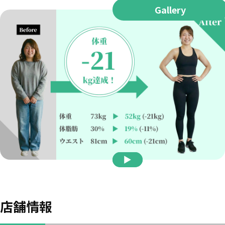
Gallery
店舗情報