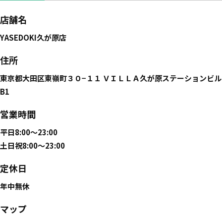
店舗名
YASEDOKI久が原店
住所
東京都大田区東嶺町３０−１１ ＶＩＬＬＡ久が原ステーションビル
B1
営業時間
平日8:00〜23:00
土日祝8:00〜23:00
定休日
年中無休
マップ