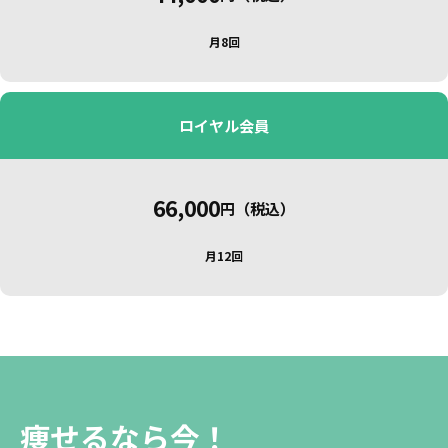
月8回
ロイヤル会員
66,000
円（税込）
月12回
痩せるなら今！