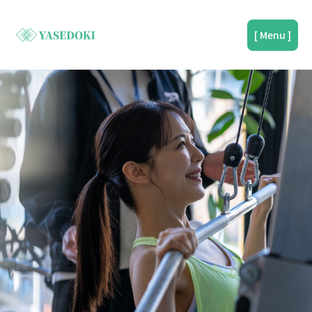
[ Menu ]
久が原店
尾山台店
無料体験を予約する
初めての方へ
プライバシーポリシー
ご紹介ページ
無料体験を予約する