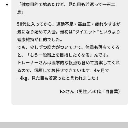
「健康目的で始めたけど、見た目も若返って一石二
鳥」
50代に入ってから、運動不足・高血圧・疲れやすさが
気になり始めて入会。最初は“ダイエット”というより
健康維持が目的でした。
でも、少しずつ筋力がついてきて、体重も落ちてくる
と、「もう一段階上を目指したくなる」んです。
トレーナーさんは医学的な視点も含めて提案してくれ
るので、信頼してお任せできています。4ヶ月で
−4kg、見た目も若返ったと言われました！
F.Sさん（男性／50代／自営業）